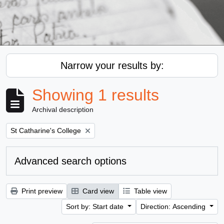
Narrow your results by:
Showing 1 results
Archival description
Remove filter:
St Catharine's College
Advanced search options
Print preview
Card view
Table view
Sort by: Start date
Direction: Ascending