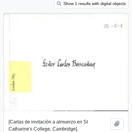
Show 1 results with digital objects
[Cartas de invitación a almuerzo en St
Add t
Catharine's College, Cambridge].