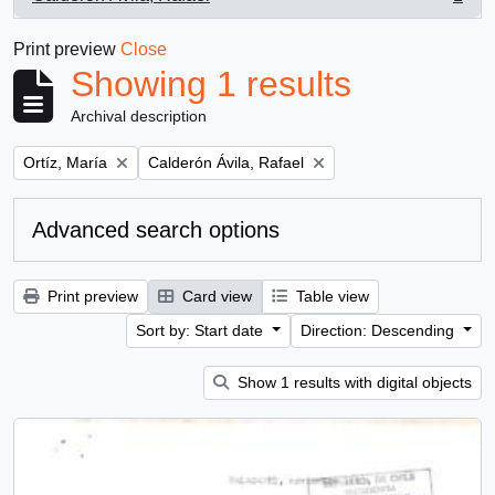
, 1 results
Print preview
Close
Showing 1 results
Archival description
Remove filter:
Remove filter:
Ortíz, María
Calderón Ávila, Rafael
Advanced search options
Print preview
Card view
Table view
Sort by: Start date
Direction: Descending
Show 1 results with digital objects