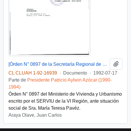
Añadi
[Órden N° 0897 de la Secretaría Regional de Vivienda y Urbanismo]
CL CLUAH 1-92-16939
·
Documento
·
1992-07-17
Parte de
Presidente Patricio Aylwin Azócar (1990-
1994)
Órden N° 0897 del Ministerio de Vivienda y Urbanismo
escrito por el SERVIU de la VI Región, ante situación
social de Sra. María Teresa Pavéz.
Araya Olave, Juan Carlos