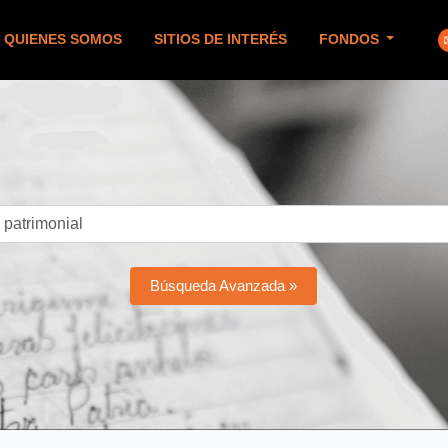
QUIENES SOMOS
SITIOS DE INTERÉS
FONDOS
Búsqueda Avanzada »