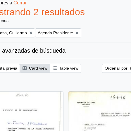
 previa
Cerrar
trando 2 resultados
iones
Remove filter:
oso, Guillermo
Agenda Presidente
 avanzadas de búsqueda
sta previa
Card view
Table view
Ordenar por: 