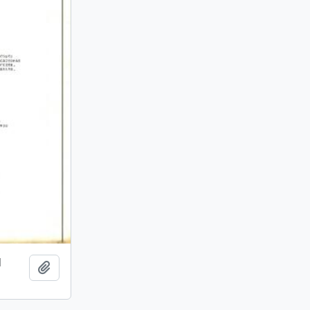
l
Añadir al portapapeles