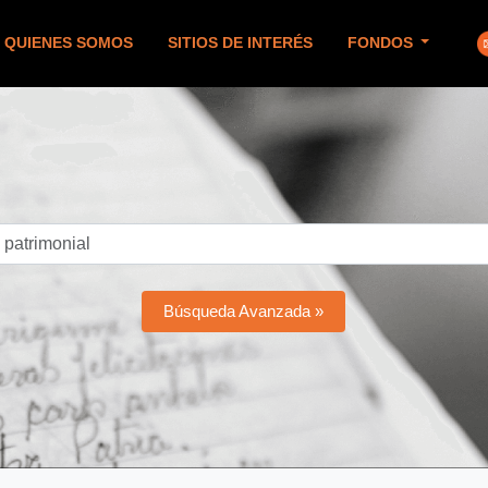
QUIENES SOMOS
SITIOS DE INTERÉS
FONDOS
Búsqueda Avanzada »