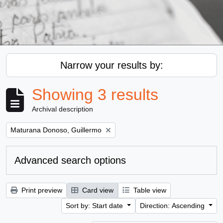
Narrow your results by:
Showing 3 results
Archival description
Remove filter:
Maturana Donoso, Guillermo
Advanced search options
Print preview
Card view
Table view
Sort by: Start date
Direction: Ascending