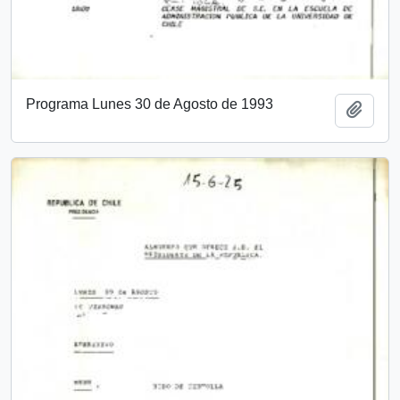
Programa Lunes 30 de Agosto de 1993
Add t