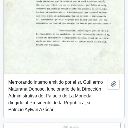
Memorando interno emitido por el sr. Guillermo
Add t
Maturana Donoso, funcionario de la Dirección
Administrativa del Palacio de La Moneda,
dirigido al Presidente de la República, sr.
Patricio Aylwin Azócar