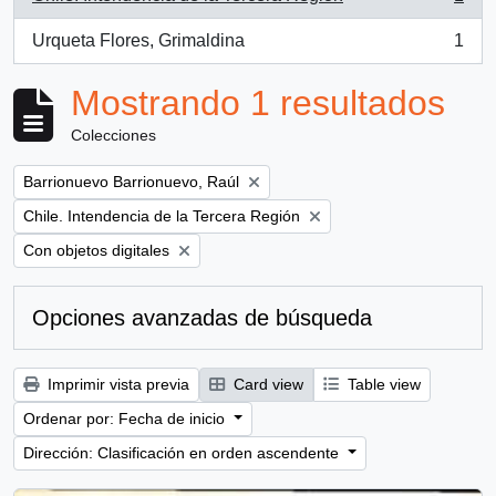
, 1 resultados
Urqueta Flores, Grimaldina
1
, 1 resultados
Mostrando 1 resultados
Colecciones
Remove filter:
Barrionuevo Barrionuevo, Raúl
Remove filter:
Chile. Intendencia de la Tercera Región
Remove filter:
Con objetos digitales
Opciones avanzadas de búsqueda
Imprimir vista previa
Card view
Table view
Ordenar por: Fecha de inicio
Dirección: Clasificación en orden ascendente