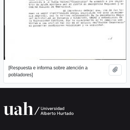
[Respuesta e informa sobre atención a
Añadi
pobladores]