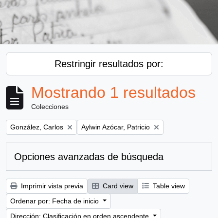
Restringir resultados por:
Mostrando 1 resultados
Colecciones
Remove filter:
Remove filter:
González, Carlos
Aylwin Azócar, Patricio
Opciones avanzadas de búsqueda
Imprimir vista previa
Card view
Table view
Ordenar por: Fecha de inicio
Dirección: Clasificación en orden ascendente