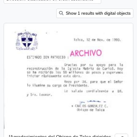
Show 1 results with digital objects