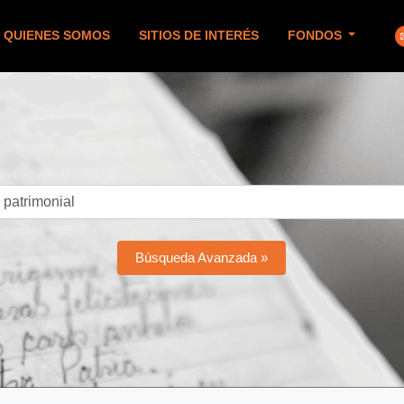
QUIENES SOMOS
SITIOS DE INTERÉS
FONDOS
Búsqueda Avanzada »