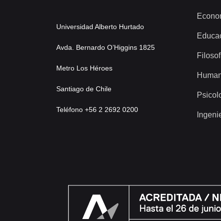
Econo
Universidad Alberto Hurtado
Educa
Avda. Bernardo O’Higgins 1825
Filosof
Metro Los Héroes
Human
Santiago de Chile
Psicol
Teléfono +56 2 2692 0200
Ingeni