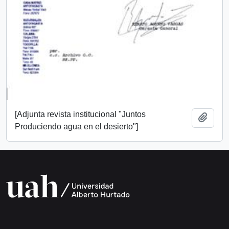
[Adjunta revista institucional "Juntos
Añadi
Produciendo agua en el desierto"]