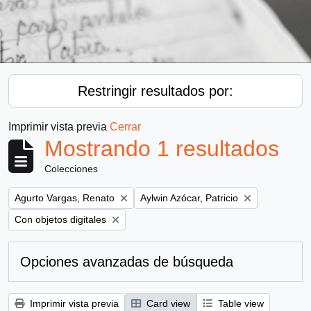
Restringir resultados por:
Imprimir vista previa
Cerrar
Mostrando 1 resultados
Colecciones
Remove filter:
Remove filter:
Agurto Vargas, Renato
Aylwin Azócar, Patricio
Remove filter:
Con objetos digitales
Opciones avanzadas de búsqueda
Imprimir vista previa
Card view
Table view