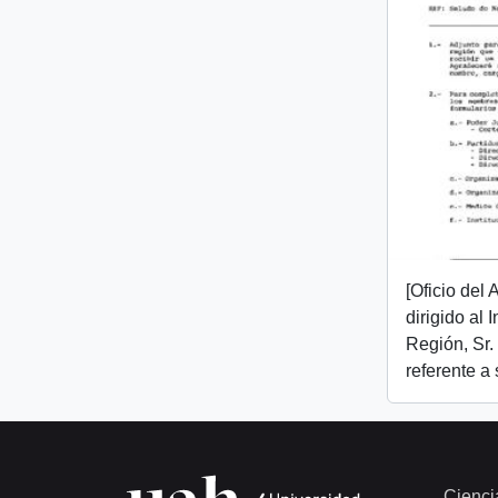
[Oficio del
dirigido al 
Región, Sr.
referente a
Cienci