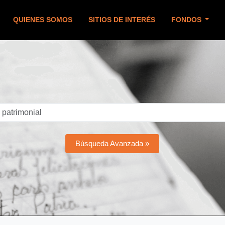
QUIENES SOMOS
SITIOS DE INTERÉS
FONDOS
Búsqueda Avanzada »