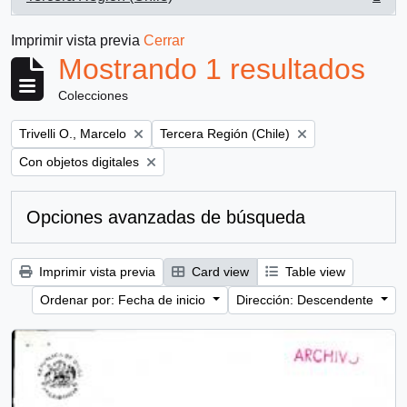
, 1 resultados
Imprimir vista previa
Cerrar
Mostrando 1 resultados
Colecciones
Remove filter:
Remove filter:
Trivelli O., Marcelo
Tercera Región (Chile)
Remove filter:
Con objetos digitales
Opciones avanzadas de búsqueda
Imprimir vista previa
Card view
Table view
Ordenar por: Fecha de inicio
Dirección: Descendente