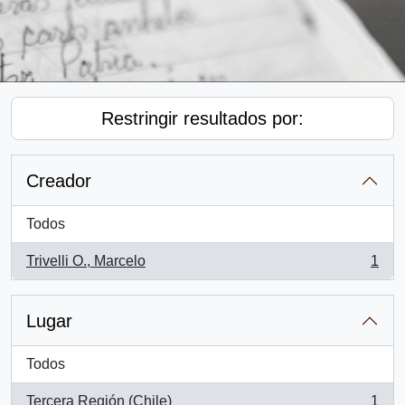
Restringir resultados por:
Creador
Todos
Trivelli O., Marcelo
1
, 1 resultados
Lugar
Todos
Tercera Región (Chile)
1