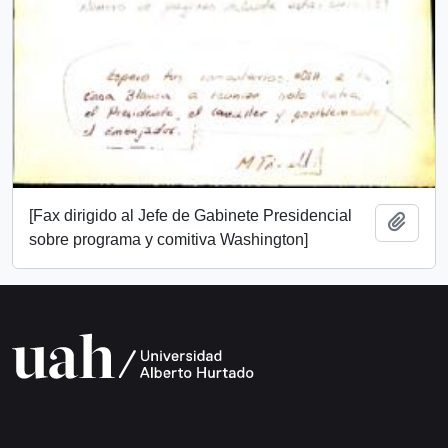
[Fax dirigido al Jefe de Gabinete Presidencial
Añadi
sobre programa y comitiva Washington]