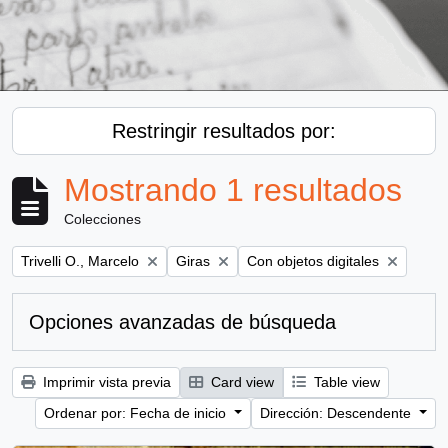
Restringir resultados por:
Mostrando 1 resultados
Colecciones
Remove filter:
Remove filter:
Remove filter:
Trivelli O., Marcelo
Giras
Con objetos digitales
Opciones avanzadas de búsqueda
Imprimir vista previa
Card view
Table view
Ordenar por: Fecha de inicio
Dirección: Descendente