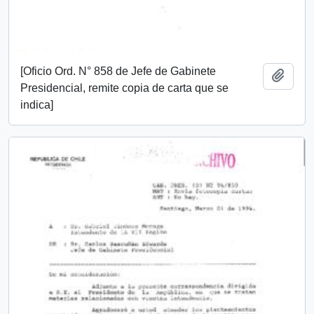
[Oficio Ord. N° 858 de Jefe de Gabinete
Añadi
Presidencial, remite copia de carta que se
indica]