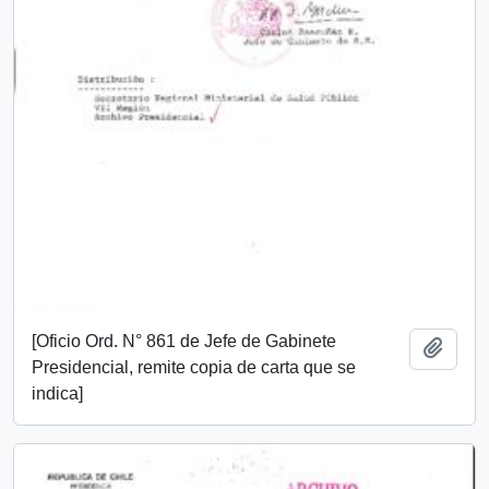
[Oficio Ord. N° 861 de Jefe de Gabinete
Añadi
Presidencial, remite copia de carta que se
indica]