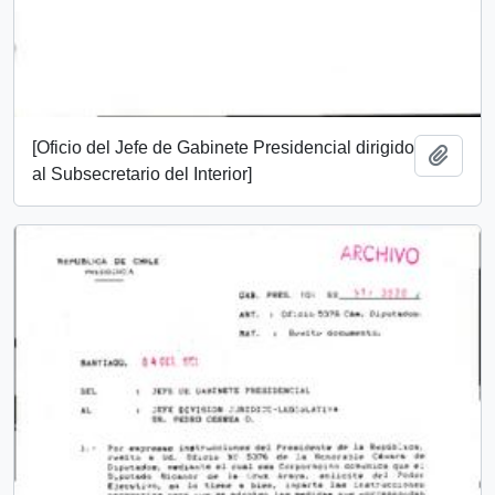
[Oficio del Jefe de Gabinete Presidencial dirigido
Añadi
al Subsecretario del Interior]