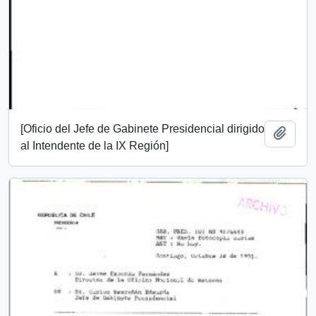
[Oficio del Jefe de Gabinete Presidencial dirigido
Añadi
al Intendente de la IX Región]