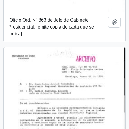
[Oficio Ord. N° 863 de Jefe de Gabinete
Añadi
Presidencial, remite copia de carta que se
indica]