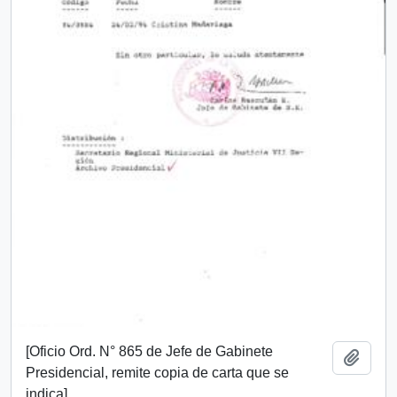
[Oficio Ord. N° 865 de Jefe de Gabinete
Añadi
Presidencial, remite copia de carta que se
indica]