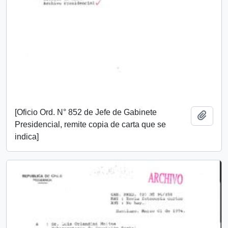
[Oficio Ord. N° 852 de Jefe de Gabinete
Añadi
Presidencial, remite copia de carta que se
indica]