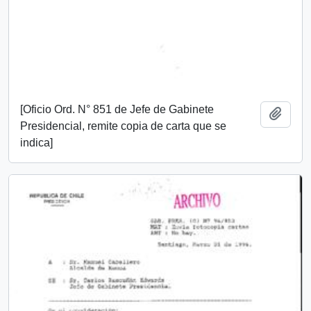
[Oficio Ord. N° 851 de Jefe de Gabinete
Añadi
Presidencial, remite copia de carta que se
indica]