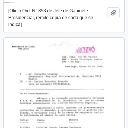
[Oficio Ord. N° 853 de Jefe de Gabinete
Añadi
Presidencial, remite copia de carta que se
indica]