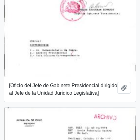
[Oficio del Jefe de Gabinete Presidencial dirigido
Añadi
al Jefe de la Unidad Jurídico Legislativa]