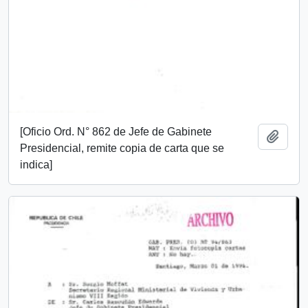
[Oficio Ord. N° 862 de Jefe de Gabinete
Añadi
Presidencial, remite copia de carta que se
indica]