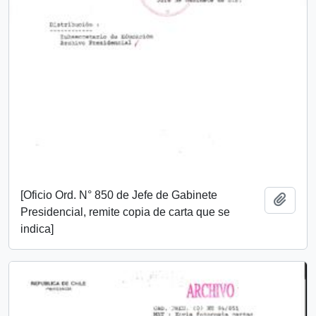
[Oficio Ord. N° 850 de Jefe de Gabinete
Añadi
Presidencial, remite copia de carta que se
indica]