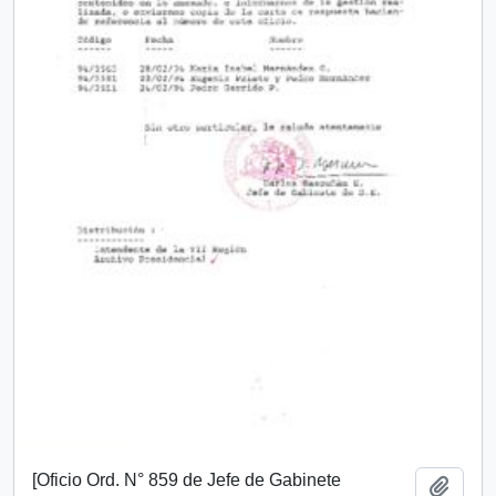
[Oficio Ord. N° 859 de Jefe de Gabinete
Añadi