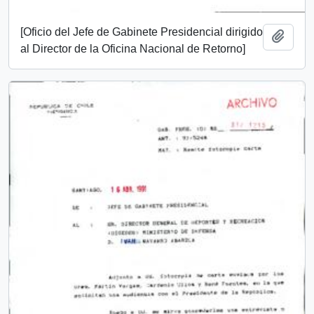
[Oficio del Jefe de Gabinete Presidencial dirigido
Añadi
al Director de la Oficina Nacional de Retorno]