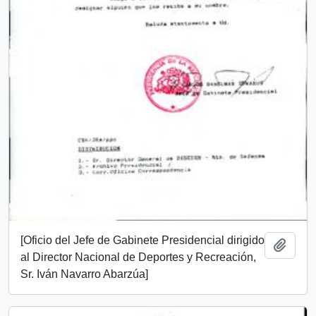
[Oficio del Jefe de Gabinete Presidencial dirigido
Añadi
al Director Nacional de Deportes y Recreación,
Sr. Iván Navarro Abarzúa]