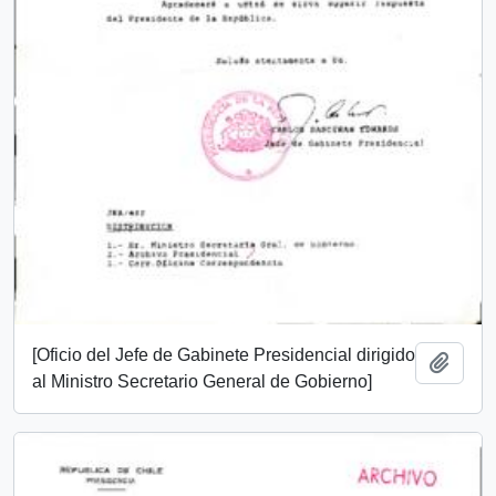
[Oficio del Jefe de Gabinete Presidencial dirigido
Añadi
al Ministro Secretario General de Gobierno]