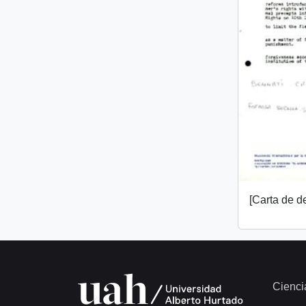
[Carta de 
Cienci