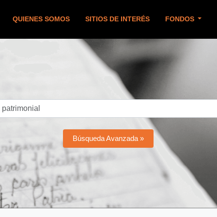
QUIENES SOMOS
SITIOS DE INTERÉS
FONDOS
Búsqueda Avanzada »