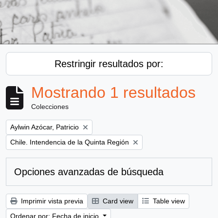
Restringir resultados por:
Mostrando 1 resultados
Colecciones
Remove filter:
Aylwin Azócar, Patricio
Remove filter:
Chile. Intendencia de la Quinta Región
Opciones avanzadas de búsqueda
Imprimir vista previa
Card view
Table view
Ordenar por: Fecha de inicio