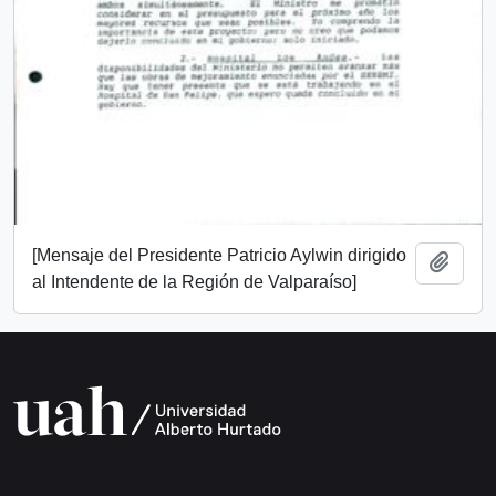
[Mensaje del Presidente Patricio Aylwin dirigido
Añadi
al Intendente de la Región de Valparaíso]