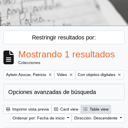
Restringir resultados por:
Mostrando 1 resultados
Colecciones
Remove filter:
Remove filter:
Remove filter:
Aylwin Azocar, Patricio
Video
Con objetos digitales
Opciones avanzadas de búsqueda
Imprimir vista previa
Card view
Table view
Ordenar por: Fecha de inicio
Dirección: Descendente