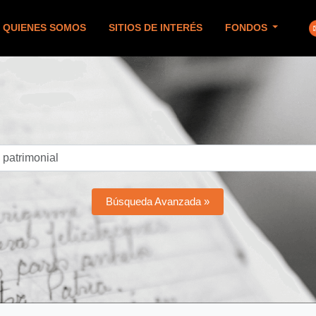
QUIENES SOMOS
SITIOS DE INTERÉS
FONDOS
Búsqueda Avanzada »