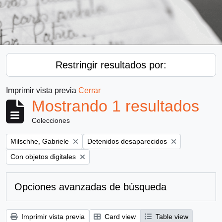
Restringir resultados por:
Imprimir vista previa
Cerrar
Mostrando 1 resultados
Colecciones
Remove filter:
Remove filter:
Milschhe, Gabriele
Detenidos desaparecidos
Remove filter:
Con objetos digitales
Opciones avanzadas de búsqueda
Imprimir vista previa
Card view
Table view