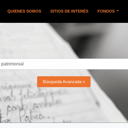
QUIENES SOMOS
SITIOS DE INTERÉS
FONDOS
Búsqueda Avanzada »