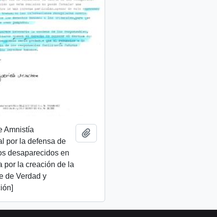
e Amnistía
Add to clipboard
al por la defensa de
os desaparecidos en
ta por la creación de la
e de Verdad y
ión]