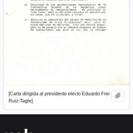
[Carta dirigida al presidente electo Eduardo Frei
Añadi
Ruiz-Tagle]