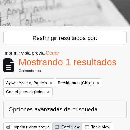
Restringir resultados por:
Imprimir vista previa
Cerrar
Mostrando 1 resultados
Colecciones
Remove filter:
Remove filter:
Aylwin Azocar, Patricio
Presidentes (Chile )
Remove filter:
Con objetos digitales
Opciones avanzadas de búsqueda
Imprimir vista previa
Card view
Table view