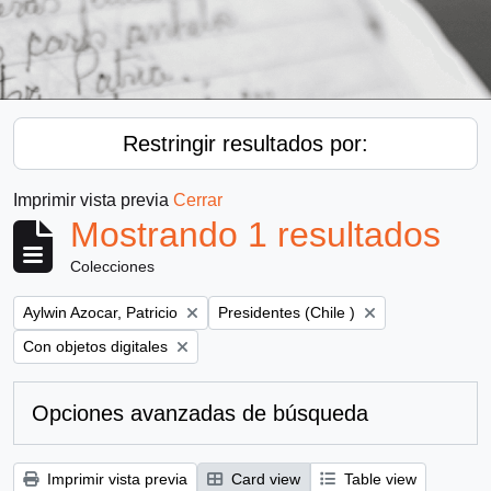
Restringir resultados por:
Imprimir vista previa
Cerrar
Mostrando 1 resultados
Colecciones
Remove filter:
Remove filter:
Aylwin Azocar, Patricio
Presidentes (Chile )
Remove filter:
Con objetos digitales
Opciones avanzadas de búsqueda
Imprimir vista previa
Card view
Table view