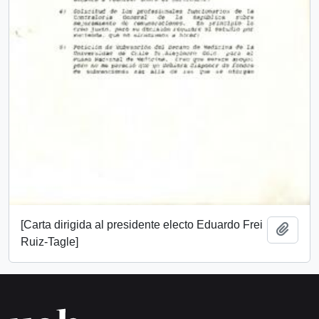
[Carta dirigida al presidente electo Eduardo Frei
Añadi
Ruiz-Tagle]