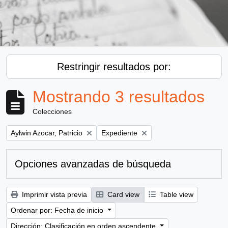
Restringir resultados por:
Mostrando 3 resultados
Colecciones
Remove filter:
Remove filter:
Aylwin Azocar, Patricio
Expediente
Opciones avanzadas de búsqueda
Imprimir vista previa
Card view
Table view
Ordenar por: Fecha de inicio
Dirección: Clasificación en orden ascendente