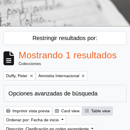
Restringir resultados por:
Mostrando 1 resultados
Colecciones
Remove filter:
Remove filter:
Duffy, Peter
Amnistía Internacional
Opciones avanzadas de búsqueda
Imprimir vista previa
Card view
Table view
Ordenar por: Fecha de inicio
Dirección: Clasificación en orden ascendente