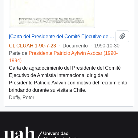
Añadi
[Carta del Presidente del Comité Ejecutivo de Amnistía Internacional dirigida al Presidente Patricio Aylwin]
CL CLUAH 1-90-7-23
·
Documento
·
1990-10-30
Parte de
Presidente Patricio Aylwin Azócar (1990-
1994)
Carta de agradecimiento del Presidente del Comité
Ejecutivo de Amnistía Internacional dirigida al
Presidente Patricio Aylwin con motivo del recibimiento
brindando durante su visita a Chile.
Duffy, Peter