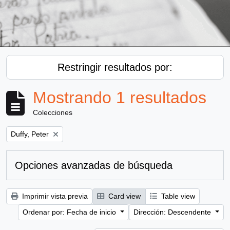
Restringir resultados por:
Mostrando 1 resultados
Colecciones
Remove filter:
Duffy, Peter
Opciones avanzadas de búsqueda
Imprimir vista previa
Card view
Table view
Ordenar por: Fecha de inicio
Dirección: Descendente