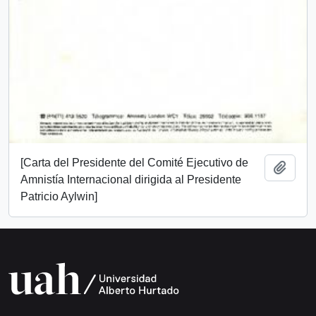
[Carta del Presidente del Comité Ejecutivo de
Añadi
Amnistía Internacional dirigida al Presidente
Patricio Aylwin]