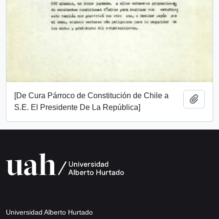
[De Cura Párroco de Constitución de Chile a
Añadi
S.E. El Presidente De La República]
Universidad Alberto Hurtado