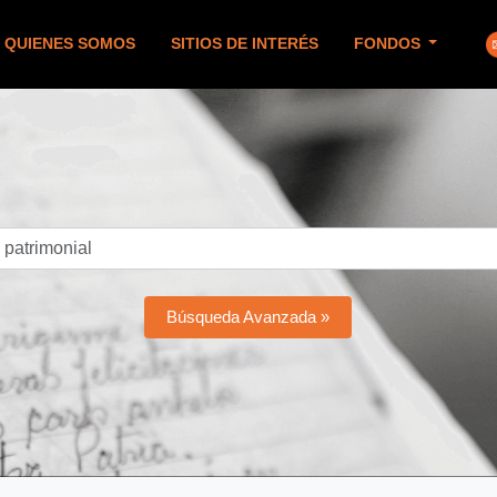
QUIENES SOMOS
SITIOS DE INTERÉS
FONDOS
Búsqueda Avanzada »