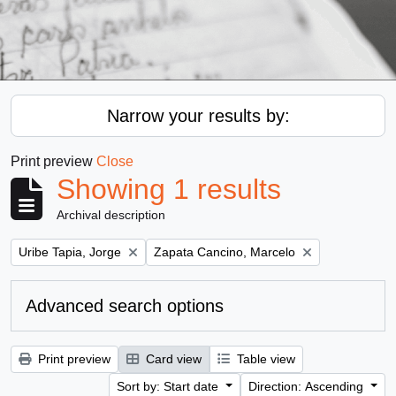
Narrow your results by:
Print preview
Close
Showing 1 results
Archival description
Remove filter:
Remove filter:
Uribe Tapia, Jorge
Zapata Cancino, Marcelo
Advanced search options
Print preview
Card view
Table view
Sort by: Start date
Direction: Ascending