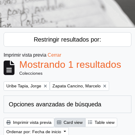
Restringir resultados por:
Imprimir vista previa
Cerrar
Mostrando 1 resultados
Colecciones
Remove filter:
Remove filter:
Uribe Tapia, Jorge
Zapata Cancino, Marcelo
Opciones avanzadas de búsqueda
Imprimir vista previa
Card view
Table view
Ordenar por: Fecha de inicio