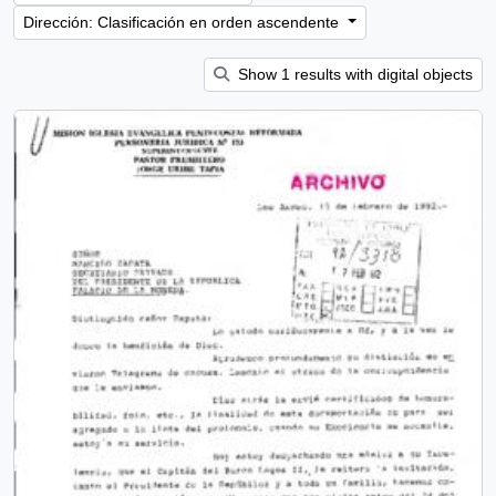
Dirección: Clasificación en orden ascendente
Show 1 results with digital objects