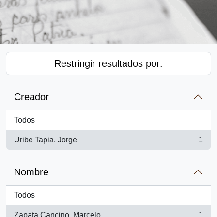
Restringir resultados por:
Creador
Todos
Uribe Tapia, Jorge
1
, 1 resultados
Nombre
Todos
Zapata Cancino, Marcelo
1