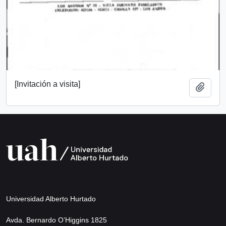
[Invitación a visita]
Añadi
Universidad Alberto Hurtado
Avda. Bernardo O’Higgins 1825