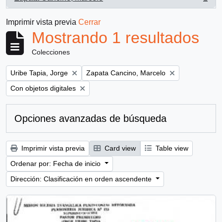
, 1 resultados
Imprimir vista previa
Cerrar
Mostrando 1 resultados
Colecciones
Remove filter:
Remove filter:
Uribe Tapia, Jorge
Zapata Cancino, Marcelo
Remove filter:
Con objetos digitales
Opciones avanzadas de búsqueda
Imprimir vista previa
Card view
Table view
Ordenar por: Fecha de inicio
Dirección: Clasificación en orden ascendente