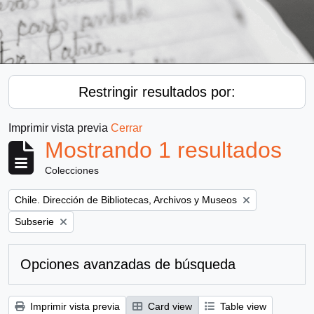
Restringir resultados por:
Imprimir vista previa
Cerrar
Mostrando 1 resultados
Colecciones
Remove filter:
Chile. Dirección de Bibliotecas, Archivos y Museos
Remove filter:
Subserie
Opciones avanzadas de búsqueda
Imprimir vista previa
Card view
Table view