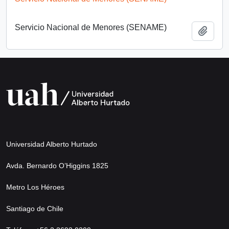
Servicio Nacional de Menores (SENAME)
Añadi
Universidad Alberto Hurtado
Avda. Bernardo O’Higgins 1825
Metro Los Héroes
Santiago de Chile