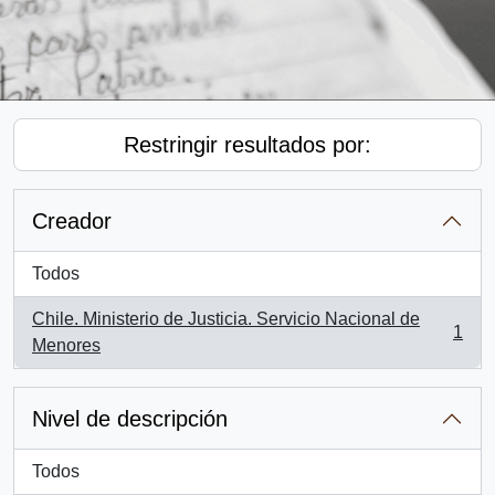
Restringir resultados por:
Creador
Todos
Chile. Ministerio de Justicia. Servicio Nacional de
1
, 1 resultados
Menores
Nivel de descripción
Todos