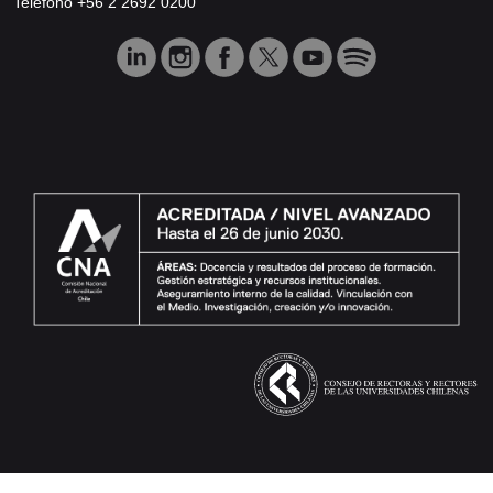
Teléfono +56 2 2692 0200