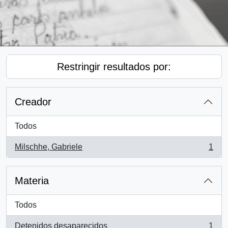
Restringir resultados por:
Creador
Todos
Milschhe, Gabriele
1
, 1 resultados
Materia
Todos
Detenidos desaparecidos
1