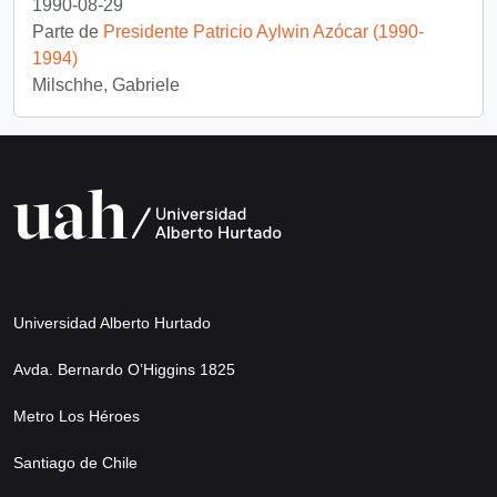
1990-08-29
Parte de
Presidente Patricio Aylwin Azócar (1990-
1994)
Milschhe, Gabriele
Universidad Alberto Hurtado
Avda. Bernardo O’Higgins 1825
Metro Los Héroes
Santiago de Chile