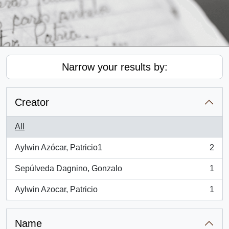
Narrow your results by:
Creator
All
Aylwin Azócar, Patricio1
2
, 2 results
Sepúlveda Dagnino, Gonzalo
1
, 1 results
Aylwin Azocar, Patricio
1
, 1 results
Name