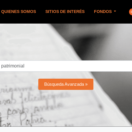
QUIENES SOMOS
SITIOS DE INTERÉS
FONDOS
Búsqueda Avanzada »