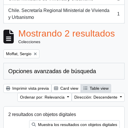
, 1 resultados
Chile. Secretaría Regional Ministerial de Vivienda
1
, 1 resultados
y Urbanismo
Mostrando 2 resultados
Colecciones
Remove filter:
Moffat, Sergio
Opciones avanzadas de búsqueda
Imprimir vista previa
Card view
Table view
Ordenar por: Relevancia
Dirección: Descendente
2 resultados con objetos digitales
Muestra los resultados con objetos digitales