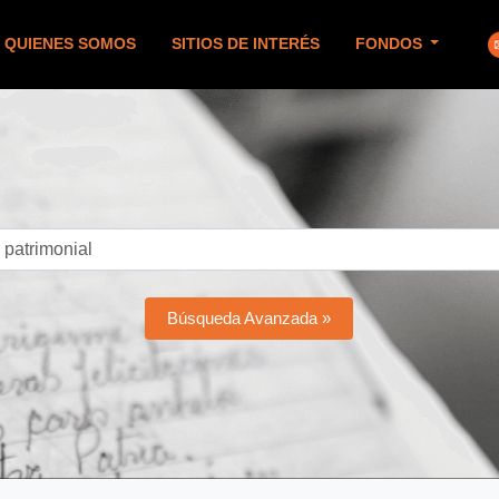
QUIENES SOMOS
SITIOS DE INTERÉS
FONDOS
Búsqueda Avanzada »