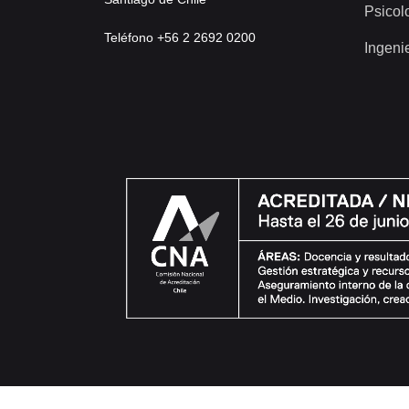
Psicol
Teléfono +56 2 2692 0200
Ingeni