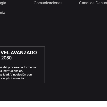
ogía
Comunicaciones
Canal de Denun
ería