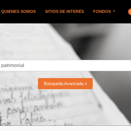
QUIENES SOMOS
SITIOS DE INTERÉS
FONDOS
Búsqueda Avanzada »