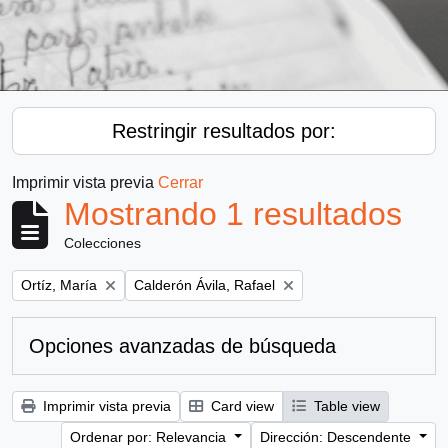
Restringir resultados por:
Imprimir vista previa
Cerrar
Mostrando 1 resultados
Colecciones
Remove filter:
Remove filter:
Ortíz, María
Calderón Ávila, Rafael
Opciones avanzadas de búsqueda
Imprimir vista previa
Card view
Table view
Ordenar por: Relevancia
Dirección: Descendente