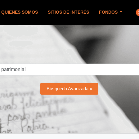
QUIENES SOMOS
SITIOS DE INTERÉS
FONDOS
Búsqueda Avanzada »