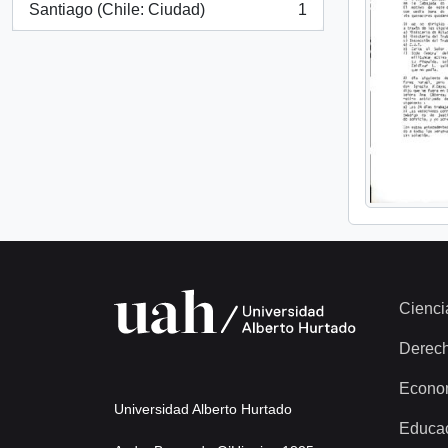
Santiago (Chile: Ciudad)
1
, 1 resultados
Cienci
Derec
Econo
Universidad Alberto Hurtado
Educa