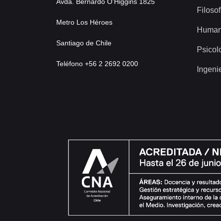
Avda. Bernardo O’Higgins 1825
Filosof
Metro Los Héroes
Human
Santiago de Chile
Psicol
Teléfono +56 2 2692 0200
Ingeni