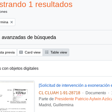
trando 1 resultados
iones
ermina
 avanzadas de búsqueda
sta previa
Card view
Table view
s con objetos digitales
CL CLUAH 1-91-28718
·
Documento
·
Parte de
Presidente Patricio Aylwin Azóc
Madrid, Guillermina