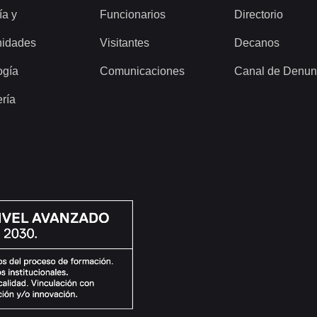
ía y
Funcionarios
Directorio
idades
Visitantes
Decanos
ogía
Comunicaciones
Canal de Denun
ería