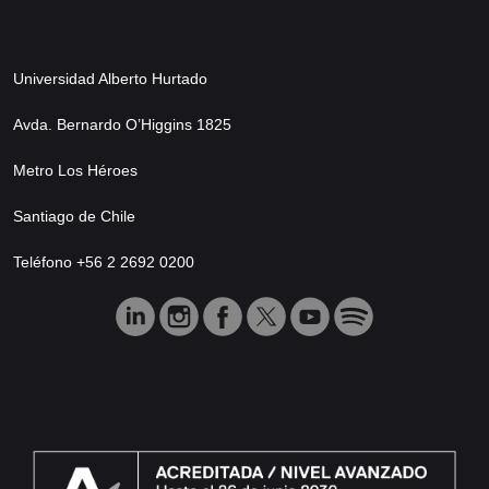
Universidad Alberto Hurtado
Avda. Bernardo O’Higgins 1825
Metro Los Héroes
Santiago de Chile
Teléfono +56 2 2692 0200