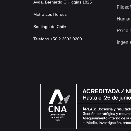
Avda. Bernardo O’Higgins 1825
Filosof
Metro Los Héroes
Human
Santiago de Chile
Psicol
Teléfono +56 2 2692 0200
Ingeni