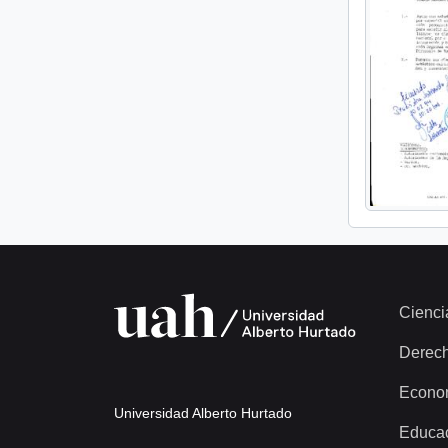
Cienci
Derec
Econo
Universidad Alberto Hurtado
Educa