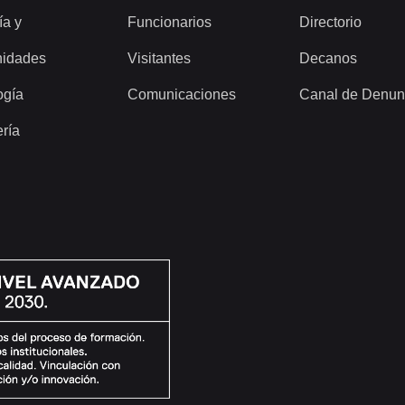
ía y
Funcionarios
Directorio
idades
Visitantes
Decanos
ogía
Comunicaciones
Canal de Denun
ería