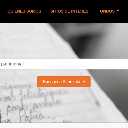
QUIENES SOMOS
SITIOS DE INTERÉS
FONDOS
Búsqueda Avanzada »