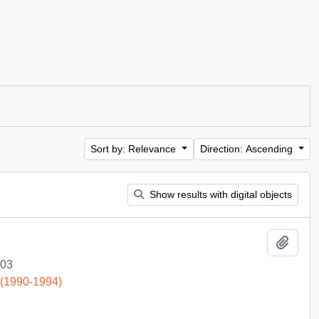
Sort by: Relevance
Direction: Ascending
Show results with digital objects
Add t
-03
 (1990-1994)