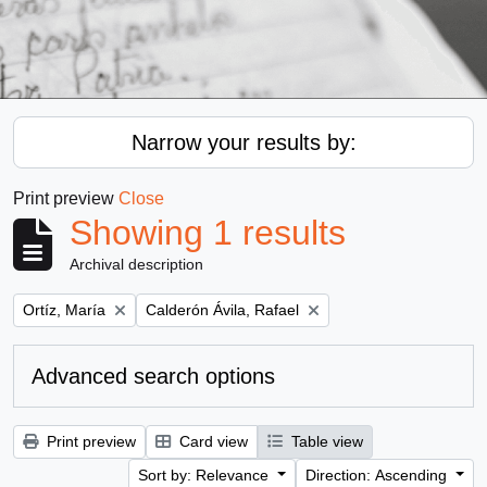
Narrow your results by:
Print preview
Close
Showing 1 results
Archival description
Remove filter:
Remove filter:
Ortíz, María
Calderón Ávila, Rafael
Advanced search options
Print preview
Card view
Table view
Sort by: Relevance
Direction: Ascending