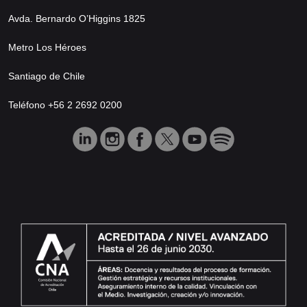
Avda. Bernardo O’Higgins 1825
Metro Los Héroes
Santiago de Chile
Teléfono +56 2 2692 0200