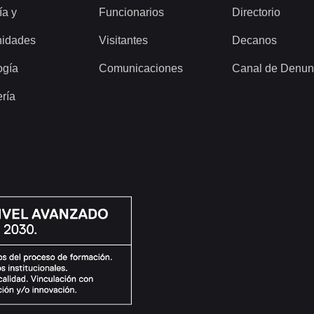
ía y
Funcionarios
Directorio
idades
Visitantes
Decanos
ogía
Comunicaciones
Canal de Denun
ería