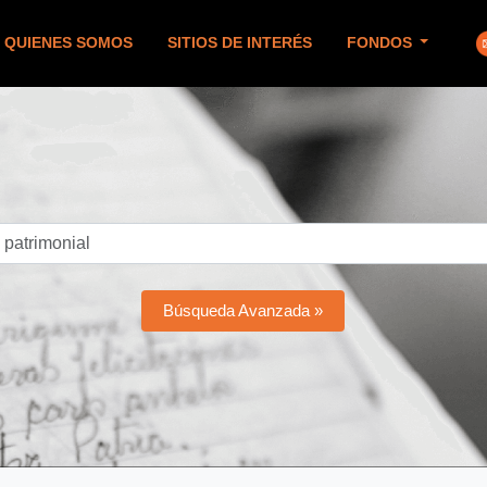
QUIENES SOMOS
SITIOS DE INTERÉS
FONDOS
Búsqueda Avanzada »