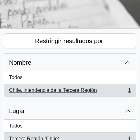
Restringir resultados por:
Nombre
Todos
Chile. Intendencia de la Tercera Región
1
, 1 resultados
Lugar
Todos
Tercera Región (Chile)
1