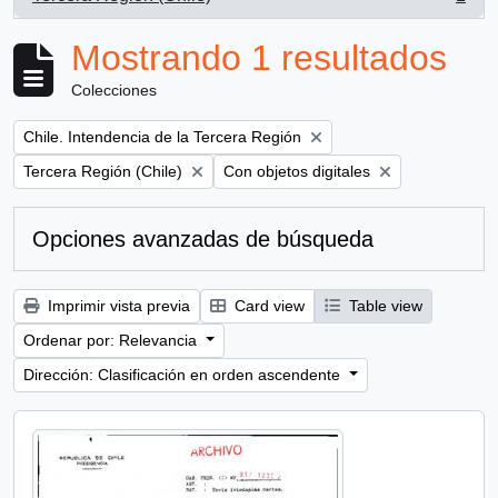
, 1 resultados
Mostrando 1 resultados
Colecciones
Remove filter:
Chile. Intendencia de la Tercera Región
Remove filter:
Remove filter:
Tercera Región (Chile)
Con objetos digitales
Opciones avanzadas de búsqueda
Imprimir vista previa
Card view
Table view
Ordenar por: Relevancia
Dirección: Clasificación en orden ascendente