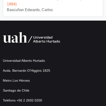
1994)
Bascuñan Edwards, Carlos
Universidad Alberto Hurtado
Avda. Bernardo O’Higgins 1825
Metro Los Héroes
Santiago de Chile
Teléfono +56 2 2692 0200