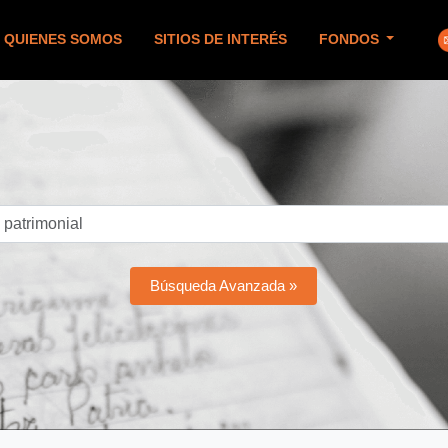
QUIENES SOMOS
SITIOS DE INTERÉS
FONDOS
Búsqueda Avanzada »