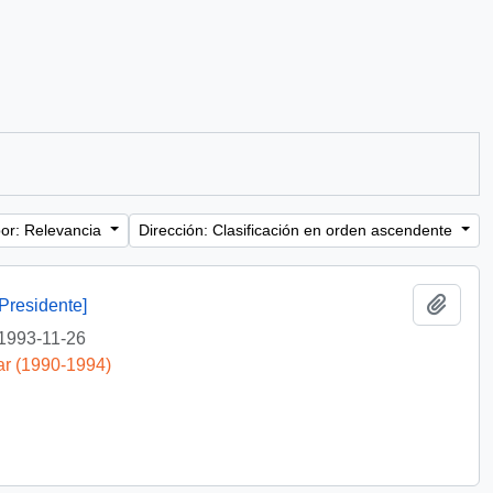
or: Relevancia
Dirección: Clasificación en orden ascendente
Añadi
Presidente]
1993-11-26
ar (1990-1994)