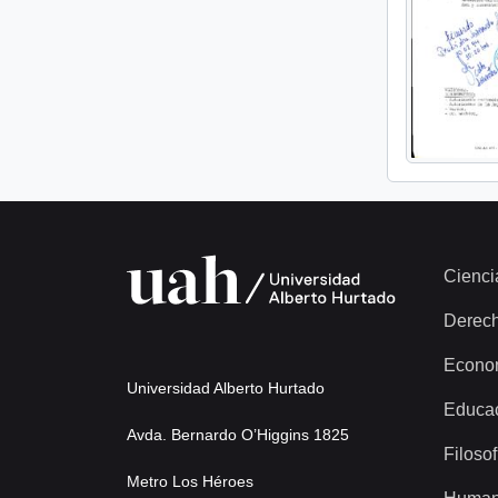
Cienci
Derec
Econo
Universidad Alberto Hurtado
Educa
Avda. Bernardo O’Higgins 1825
Filosof
Metro Los Héroes