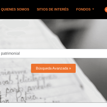
QUIENES SOMOS
SITIOS DE INTERÉS
FONDOS
Búsqueda Avanzada »