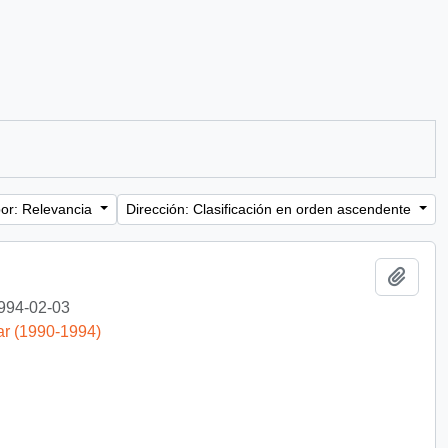
or: Relevancia
Dirección: Clasificación en orden ascendente
Añadi
994-02-03
ar (1990-1994)