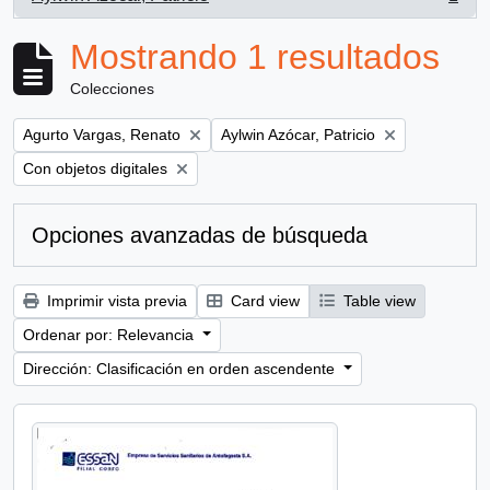
, 1 resultados
Mostrando 1 resultados
Colecciones
Remove filter:
Remove filter:
Agurto Vargas, Renato
Aylwin Azócar, Patricio
Remove filter:
Con objetos digitales
Opciones avanzadas de búsqueda
Imprimir vista previa
Card view
Table view
Ordenar por: Relevancia
Dirección: Clasificación en orden ascendente