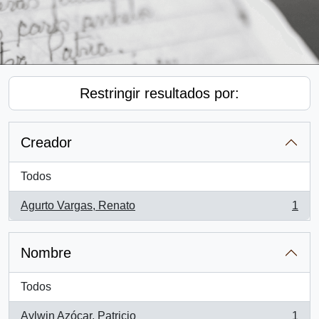
Restringir resultados por:
Creador
Todos
Agurto Vargas, Renato
1
, 1 resultados
Nombre
Todos
Aylwin Azócar, Patricio
1