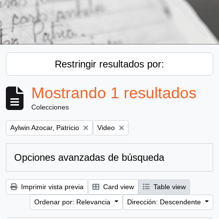
Restringir resultados por:
Mostrando 1 resultados
Colecciones
Remove filter:
Remove filter:
Aylwin Azocar, Patricio
Video
Opciones avanzadas de búsqueda
Imprimir vista previa
Card view
Table view
Ordenar por: Relevancia
Dirección: Descendente