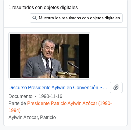
1 resultados con objetos digitales
Muestra los resultados con objetos digitales
Añadi
Discurso Presidente Aylwin en Convención Santiago: Video
Documento
·
1990-11-16
Parte de
Presidente Patricio Aylwin Azócar (1990-
1994)
Aylwin Azocar, Patricio