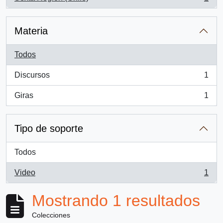
, 1 resultados
Materia
Todos
Discursos
1
, 1 resultados
Giras
1
, 1 resultados
Tipo de soporte
Todos
Video
1
, 1 resultados
Mostrando 1 resultados
Colecciones