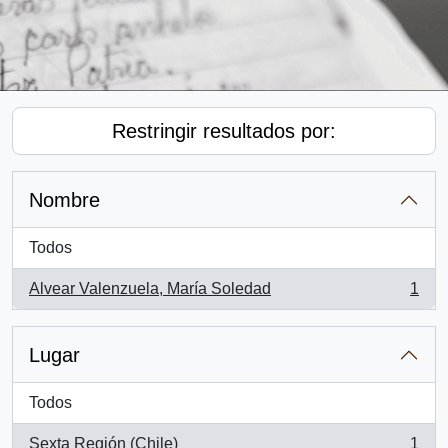
Restringir resultados por:
Nombre
Todos
Alvear Valenzuela, María Soledad
1
, 1 resultados
Lugar
Todos
Sexta Región (Chile)
1